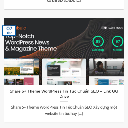
cơ khí 3D (CAD), [...]
07
Th7
Share 5+ Theme WordPress Tin Tức Chuẩn SEO – Link GG
Drive
Share 5+ Theme WordPress Tin Tức Chuẩn SEO Xây dựng một
website tin tức hay [...]