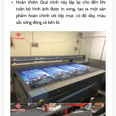
Hoàn thiện: Quá trình này lặp lại cho đến khi
toàn bộ hình ảnh được in xong, tạo ra một sản
phẩm hoàn chỉnh với lớp mực có độ dày, màu
sắc sống động và bền bỉ.