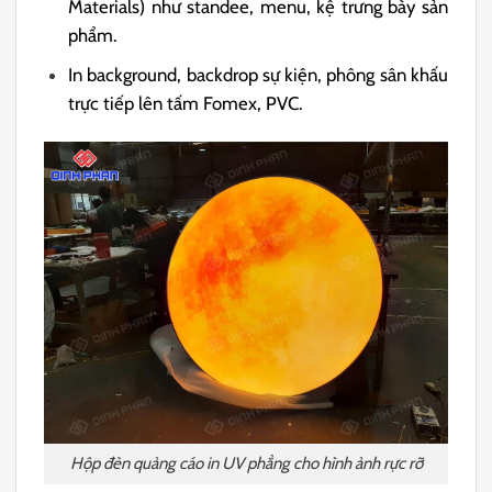
Materials) như standee, menu, kệ trưng bày sản
phẩm.
In background, backdrop sự kiện, phông sân khấu
trực tiếp lên tấm Fomex, PVC.
Hộp đèn quảng cáo in UV phẳng cho hình ảnh rực rỡ