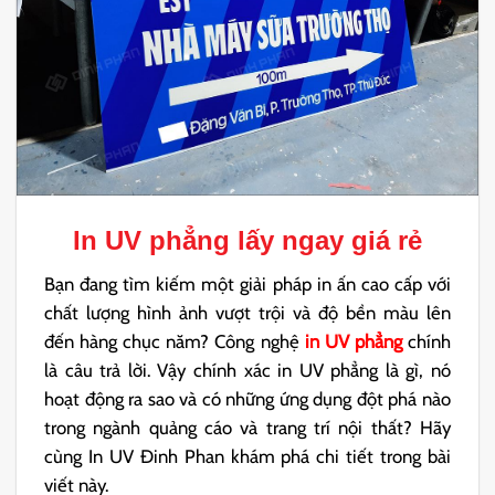
In UV phẳng lấy ngay giá rẻ
Bạn đang tìm kiếm một giải pháp in ấn cao cấp với
chất lượng hình ảnh vượt trội và độ bền màu lên
đến hàng chục năm? Công nghệ
in UV phẳng
chính
là câu trả lời. Vậy chính xác in UV phẳng là gì, nó
hoạt động ra sao và có những ứng dụng đột phá nào
trong ngành quảng cáo và trang trí nội thất? Hãy
cùng In UV Đinh Phan khám phá chi tiết trong bài
viết này.