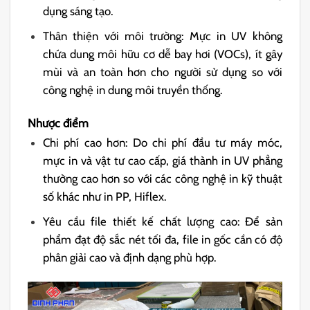
dụng sáng tạo.
Thân thiện với môi trường: Mực in UV không
chứa dung môi hữu cơ dễ bay hơi (VOCs), ít gây
mùi và an toàn hơn cho người sử dụng so với
công nghệ in dung môi truyền thống.
Nhược điểm
Chi phí cao hơn: Do chi phí đầu tư máy móc,
mực in và vật tư cao cấp, giá thành in UV phẳng
thường cao hơn so với các công nghệ in kỹ thuật
số khác như in PP, Hiflex.
Yêu cầu file thiết kế chất lượng cao: Để sản
phẩm đạt độ sắc nét tối đa, file in gốc cần có độ
phân giải cao và định dạng phù hợp.