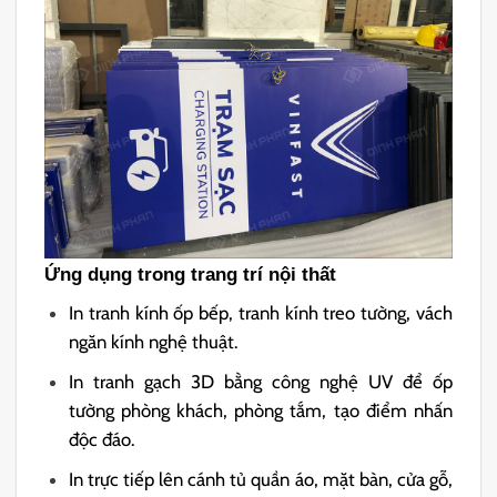
Ứng dụng trong trang trí nội thất
In tranh kính ốp bếp, tranh kính treo tường, vách
ngăn kính nghệ thuật.
In tranh gạch 3D bằng công nghệ UV để ốp
tường phòng khách, phòng tắm, tạo điểm nhấn
độc đáo.
In trực tiếp lên cánh tủ quần áo, mặt bàn, cửa gỗ,