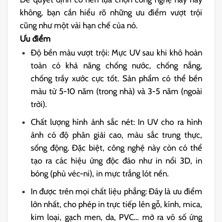
không, bạn cần hiểu rõ những ưu điểm vượt trội
cũng như một vài hạn chế của nó.
Ưu điểm
Độ bền màu vượt trội: Mực UV sau khi khô hoàn
toàn có khả năng chống nước, chống nắng,
chống trầy xước cực tốt. Sản phẩm có thể bền
màu từ 5-10 năm (trong nhà) và 3-5 năm (ngoài
trời).
Chất lượng hình ảnh sắc nét: In UV cho ra hình
ảnh có độ phân giải cao, màu sắc trung thực,
sống động. Đặc biệt, công nghệ này còn có thể
tạo ra các hiệu ứng độc đáo như in nổi 3D, in
bóng (phủ véc-ni), in mực trắng lót nền.
In được trên mọi chất liệu phẳng: Đây là ưu điểm
lớn nhất, cho phép in trực tiếp lên gỗ, kính, mica,
kim loại, gạch men, da, PVC… mở ra vô số ứng