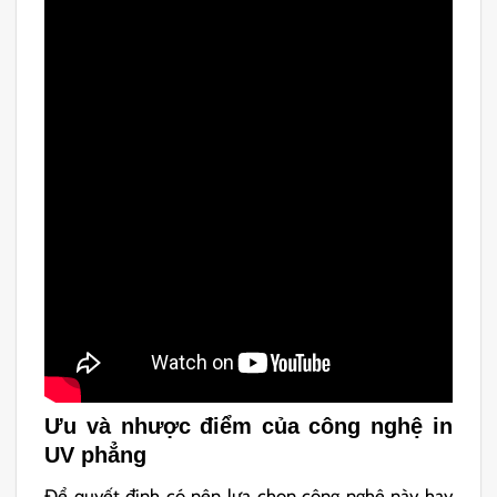
Ưu và nhược điểm của công nghệ in
UV phẳng
Để quyết định có nên lựa chọn công nghệ này hay