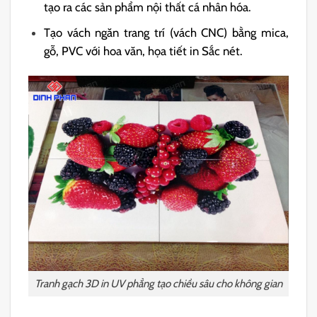
tạo ra các sản phẩm nội thất cá nhân hóa.
Tạo vách ngăn trang trí (vách CNC) bằng mica,
gỗ, PVC với hoa văn, họa tiết in Sắc nét.
Tranh gạch 3D in UV phẳng tạo chiều sâu cho không gian