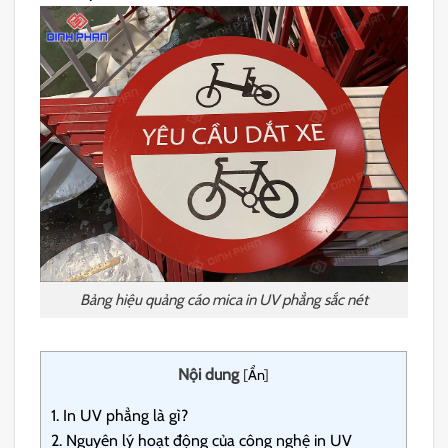
Bảng hiệu quảng cáo mica in UV phẳng sắc nét
Nội dung
[
Ẩn
]
1.
In UV phẳng là gì?
2.
Nguyên lý hoạt động của công nghệ in UV