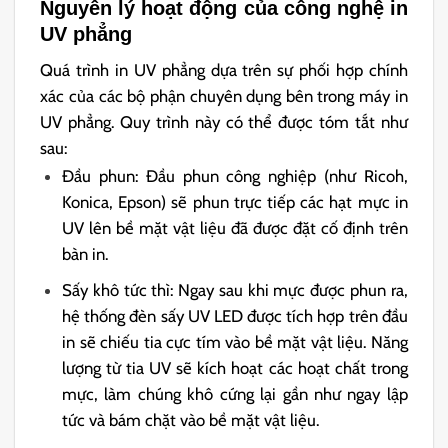
Nguyên lý hoạt động của công nghệ in
UV phẳng
Quá trình in UV phẳng dựa trên sự phối hợp chính
xác của các bộ phận chuyên dụng bên trong máy in
UV phẳng. Quy trình này có thể được tóm tắt như
sau:
Đầu phun: Đầu phun công nghiệp (như Ricoh,
Konica, Epson) sẽ phun trực tiếp các hạt mực in
UV lên bề mặt vật liệu đã được đặt cố định trên
bàn in.
Sấy khô tức thì: Ngay sau khi mực được phun ra,
hệ thống đèn sấy UV LED được tích hợp trên đầu
in sẽ chiếu tia cực tím vào bề mặt vật liệu. Năng
lượng từ tia UV sẽ kích hoạt các hoạt chất trong
mực, làm chúng khô cứng lại gần như ngay lập
tức và bám chặt vào bề mặt vật liệu.