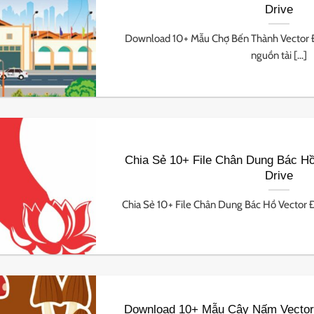
Drive
Download 10+ Mẫu Chợ Bến Thành Vector 
nguồn tài [...]
Chia Sẻ 10+ File Chân Dung Bác Hồ
Drive
Chia Sẻ 10+ File Chân Dung Bác Hồ Vector Đẹ
Download 10+ Mẫu Cây Nấm Vector