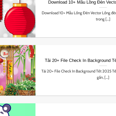
Download 10+ Mẫu Lồng Đèn Vector
Download 10+ Mẫu Lồng Đèn Vector Lồng đèn 
trong [...]
Tải 20+ File Check In Background T
Tải 20+ File Check In Background Tết 2025 
gần, [...]