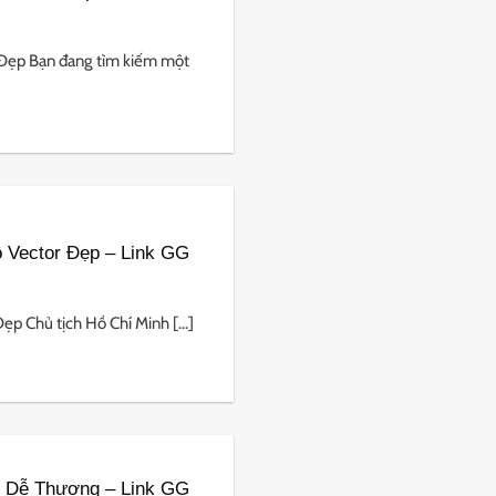
Đẹp Bạn đang tìm kiếm một
 Vector Đẹp – Link GG
p Chủ tịch Hồ Chí Minh [...]
 Dễ Thương – Link GG