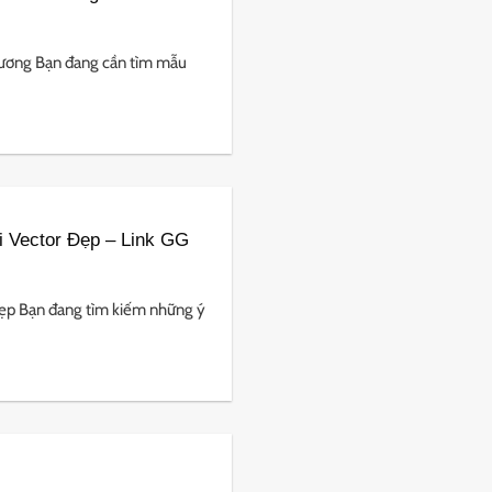
ơng Bạn đang cần tìm mẫu
 Vector Đẹp – Link GG
ẹp Bạn đang tìm kiếm những ý