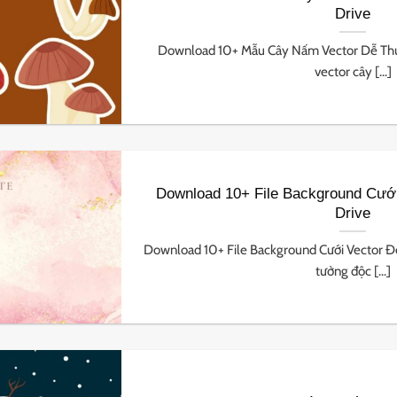
Drive
Download 10+ Mẫu Cây Nấm Vector Dễ Thư
vector cây [...]
Download 10+ File Background Cưới
Drive
Download 10+ File Background Cưới Vector Đ
tưởng độc [...]