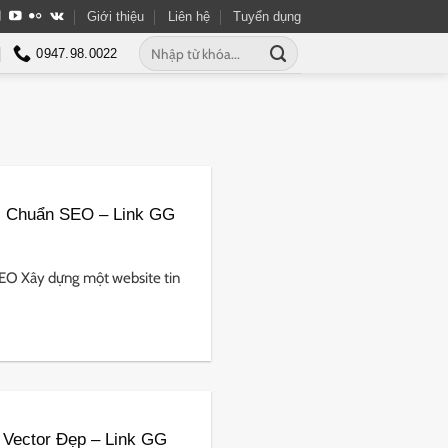
Giới thiệu
Liên hệ
Tuyển dụng
Tìm
0947.98.0022
kiếm:
c Chuẩn SEO – Link GG
EO Xây dựng một website tin
Vector Đẹp – Link GG