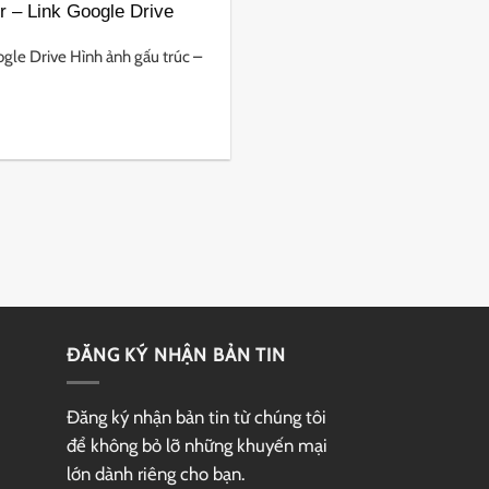
r – Link Google Drive
gle Drive Hình ảnh gấu trúc –
ĐĂNG KÝ NHẬN BẢN TIN
Đăng ký nhận bản tin từ chúng tôi
để không bỏ lỡ những khuyến mại
lớn dành riêng cho bạn.