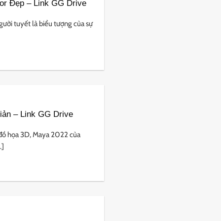
or Đẹp – Link GG Drive
ời tuyết là biểu tượng của sự
ản – Link GG Drive
 đồ họa 3D, Maya 2022 của
.]