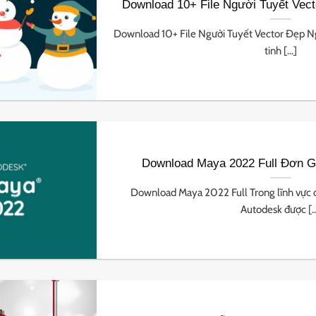
Download 10+ File Người Tuyết Vect
Download 10+ File Người Tuyết Vector Đẹp Ngư
tinh [...]
Download Maya 2022 Full Đơn Gi
Download Maya 2022 Full Trong lĩnh vực
Autodesk được [..