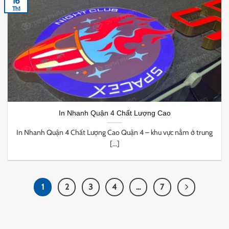
16
Th1
In Nhanh Quận 4 Chất Lượng Cao
In Nhanh Quận 4 Chất Lượng Cao Quận 4 – khu vực nằm ở trung
[...]
1
2
3
4
…
7