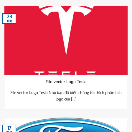
23
Th8
File vector Logo Tesla
File vector Logo Tesla Như bạn đã biết, chúng tôi thích phân tích
logo của [...]
17