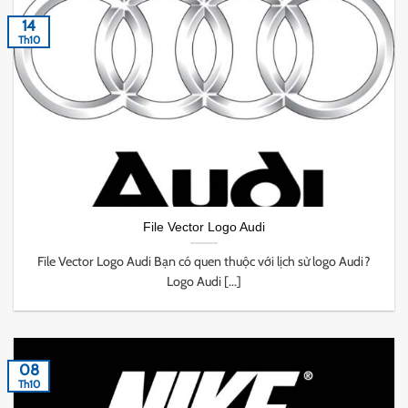
14
Th10
File Vector Logo Audi
File Vector Logo Audi Bạn có quen thuộc với lịch sử logo Audi?
Logo Audi [...]
08
Th10