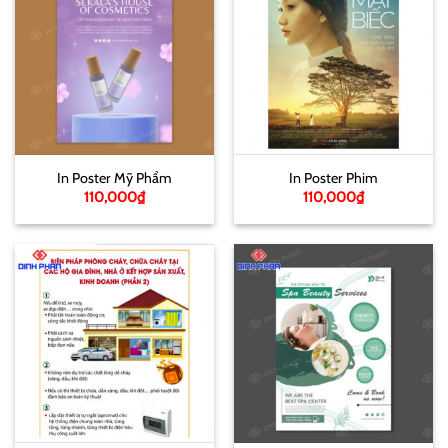
In Poster Mỹ Phẩm
In Poster Phim
110,000
₫
110,000
₫