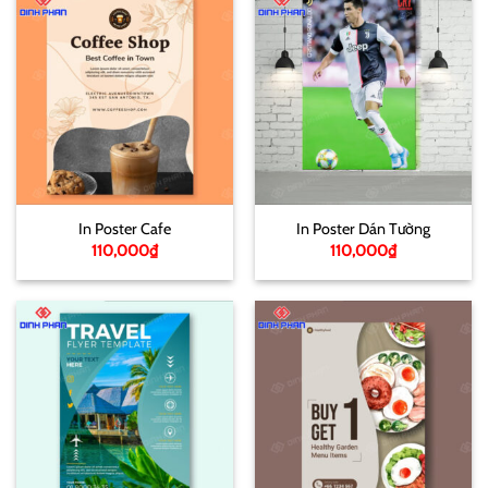
In Poster Cafe
In Poster Dán Tường
110,000
₫
110,000
₫