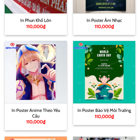
In Phun Khổ Lớn
In Poster Âm Nhạc
110,000
₫
110,000
₫
In Poster Anime Theo Yêu
In Poster Bảo Vệ Môi Trường
Cầu
110,000
₫
110,000
₫