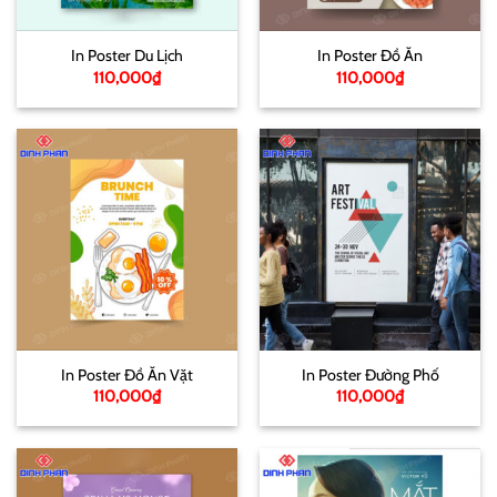
In Poster Du Lịch
In Poster Đồ Ăn
110,000
₫
110,000
₫
In Poster Đồ Ăn Vặt
In Poster Đường Phố
110,000
₫
110,000
₫