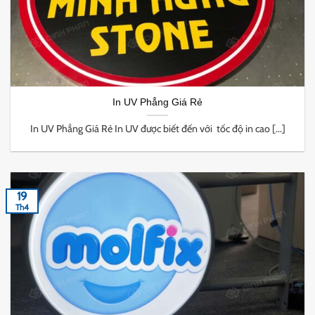
In UV Phẳng Giá Rẻ
In UV Phẳng Giá Rẻ In UV được biết đến với tốc độ in cao [...]
19
Th4