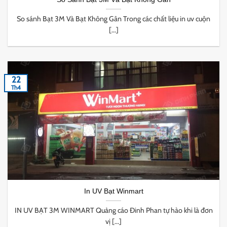
So sánh Bạt 3M Và Bạt Không Gân Trong các chất liệu in uv cuộn
[...]
22
Th4
In UV Bạt Winmart
IN UV BẠT 3M WINMART Quảng cáo Đinh Phan tự hào khi là đơn
vị [...]