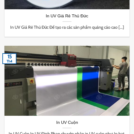
In UV Giá Rẻ Thủ Đức
In UV Giá Rẻ Thủ Đức Để tạo ra các sản phẩm quảng cáo cao [...]
15
Th4
In UV Cuộn
In UV Cuộn In UV Đinh Phan chuyên nhận in UV cuộn như: In bạt,