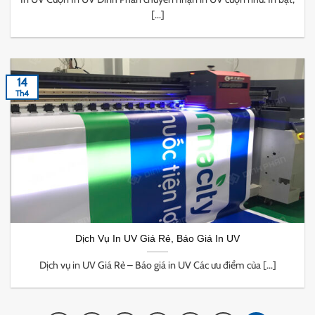
[...]
14
Th4
Dịch Vụ In UV Giá Rẻ, Báo Giá In UV
Dịch vụ in UV Giá Rẻ – Báo giá in UV Các ưu điểm của [...]