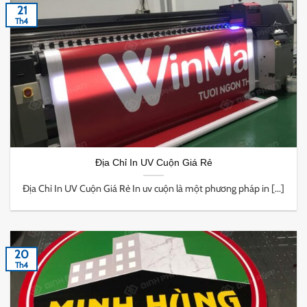
21
Th4
Địa Chỉ In UV Cuộn Giá Rẻ
Địa Chỉ In UV Cuộn Giá Rẻ In uv cuộn là một phương pháp in [...]
20
Th4