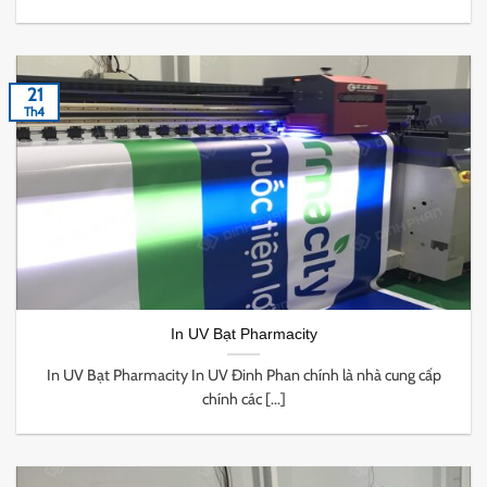
21
Th4
In UV Bạt Pharmacity
In UV Bạt Pharmacity In UV Đinh Phan chính là nhà cung cấp
chính các [...]