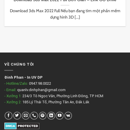
Download 3ds Max 2022 Full Nếu bạn đang tìm một phần mềm
dựng hình 3D [...]
VỀ CHÚNG TÔI
Đinh Phan
-
In UV DP
- Hotline/Zalo:
0947.98.0022
- Email:
quanlv.dinhphan@gmail.com
- Xưởng 1:
234/3 Tô Ngọc Vân, Phường Linh Đông, TP. HCM
- Xưởng 2:
185 Lý Thái Tổ, Phường Tân An, Đắk Lắk