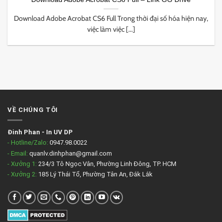
Download Adobe Acrobat CS6 Full Trong thời đại số hóa hiện nay,
việc làm việc [...]
VỀ CHÚNG TÔI
Đinh Phan
-
In UV DP
- Hotline/Zalo:
0947.98.0022
- Email:
quanlv.dinhphan@gmail.com
- Xưởng 1:
234/3 Tô Ngọc Vân, Phường Linh Đông, TP. HCM
- Xưởng 2:
185 Lý Thái Tổ, Phường Tân An, Đắk Lắk