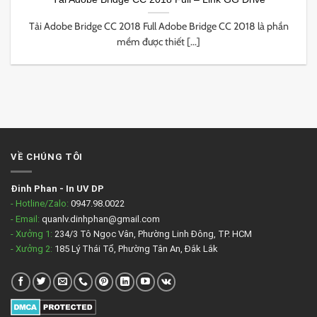
Tải Adobe Bridge CC 2018 Full Adobe Bridge CC 2018 là phần
mềm được thiết [...]
VỀ CHÚNG TÔI
Đinh Phan
-
In UV DP
- Hotline/Zalo:
0947.98.0022
- Email:
quanlv.dinhphan@gmail.com
- Xưởng 1:
234/3 Tô Ngọc Vân, Phường Linh Đông, TP. HCM
- Xưởng 2:
185 Lý Thái Tổ, Phường Tân An, Đắk Lắk