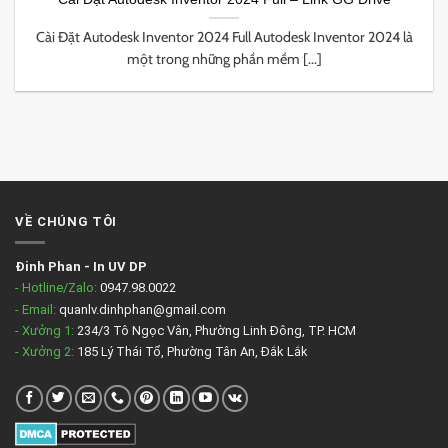
Cài Đặt Autodesk Inventor 2024 Full Autodesk Inventor 2024 là
một trong những phần mềm [...]
VỀ CHÚNG TÔI
Đinh Phan
-
In UV DP
- Hotline/Zalo:
0947.98.0022
- Email:
quanlv.dinhphan@gmail.com
- Xưởng 1:
234/3 Tô Ngọc Vân, Phường Linh Đông, TP. HCM
- Xưởng 2:
185 Lý Thái Tổ, Phường Tân An, Đắk Lắk