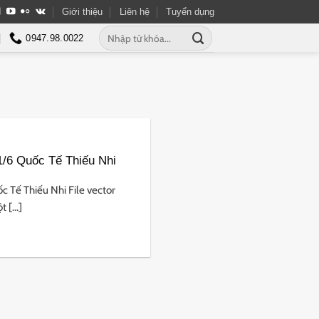
Giới thiệu
Liên hệ
Tuyển dụng
Tìm
0947.98.0022
kiếm:
1/6 Quốc Tế Thiếu Nhi
 Tế Thiếu Nhi File vector
 [...]