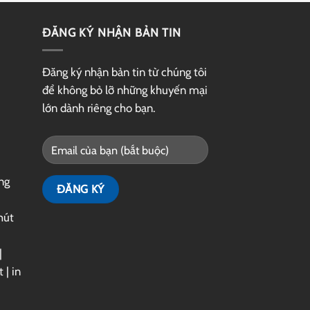
ĐĂNG KÝ NHẬN BẢN TIN
Đăng ký nhận bản tin từ chúng tôi
để không bỏ lỡ những khuyến mại
lớn dành riêng cho bạn.
ng
hút
|
t
|
in