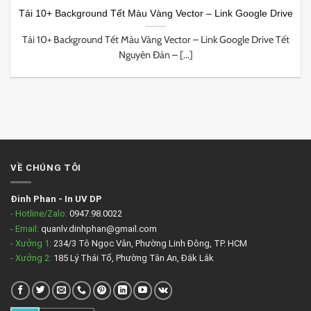
Tải 10+ Background Tết Màu Vàng Vector – Link Google Drive
Tải 10+ Background Tết Màu Vàng Vector – Link Google Drive Tết
Nguyên Đán – [...]
VỀ CHÚNG TÔI
Đinh Phan
-
In UV DP
- Hotline/Zalo:
0947.98.0022
- Email:
quanlv.dinhphan@gmail.com
- Xưởng 1:
234/3 Tô Ngọc Vân, Phường Linh Đông, TP. HCM
- Xưởng 2:
185 Lý Thái Tổ, Phường Tân An, Đắk Lắk