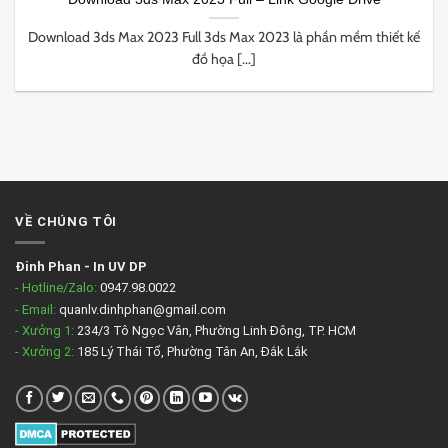
Download 3ds Max 2023 Full 3ds Max 2023 là phần mềm thiết kế
đồ họa [...]
VỀ CHÚNG TÔI
Đinh Phan
-
In UV DP
- Hotline/Zalo:
0947.98.0022
- Email:
quanlv.dinhphan@gmail.com
- Xưởng 1:
234/3 Tô Ngọc Vân, Phường Linh Đông, TP. HCM
- Xưởng 2:
185 Lý Thái Tổ, Phường Tân An, Đắk Lắk