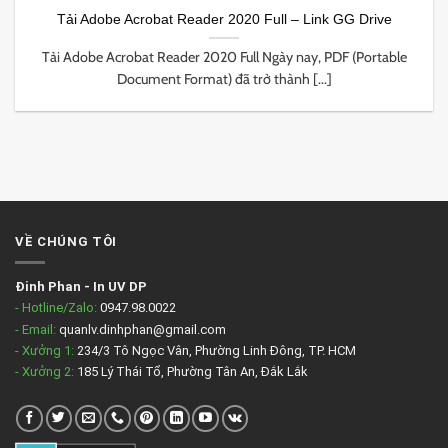
Tải Adobe Acrobat Reader 2020 Full – Link GG Drive
Tải Adobe Acrobat Reader 2020 Full Ngày nay, PDF (Portable
Document Format) đã trở thành [...]
VỀ CHÚNG TÔI
Đinh Phan
-
In UV DP
- Hotline/Zalo:
0947.98.0022
- Email:
quanlv.dinhphan@gmail.com
- Xưởng 1:
234/3 Tô Ngọc Vân, Phường Linh Đông, TP. HCM
- Xưởng 2:
185 Lý Thái Tổ, Phường Tân An, Đắk Lắk