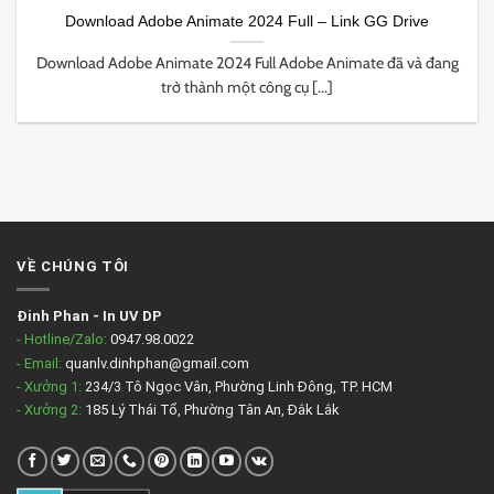
Download Adobe Animate 2024 Full – Link GG Drive
Download Adobe Animate 2024 Full Adobe Animate đã và đang
trở thành một công cụ [...]
VỀ CHÚNG TÔI
Đinh Phan
-
In UV DP
- Hotline/Zalo:
0947.98.0022
- Email:
quanlv.dinhphan@gmail.com
- Xưởng 1:
234/3 Tô Ngọc Vân, Phường Linh Đông, TP. HCM
- Xưởng 2:
185 Lý Thái Tổ, Phường Tân An, Đắk Lắk