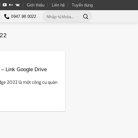
Giới thiệu
Liên hệ
Tuyển dụng
Tìm
0947.98.0022
kiếm:
22
 – Link Google Drive
dge 2022 là một công cụ quản