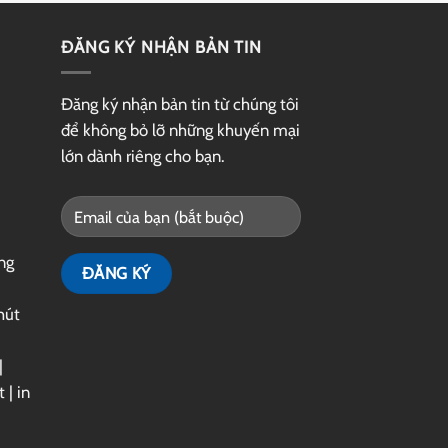
ĐĂNG KÝ NHẬN BẢN TIN
Đăng ký nhận bản tin từ chúng tôi
để không bỏ lỡ những khuyến mại
lớn dành riêng cho bạn.
ng
hút
|
t
|
in