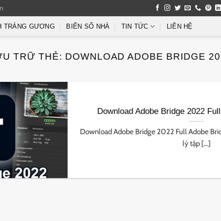
an
H TRÁNG GƯƠNG
BIỂN SỐ NHÀ
TIN TỨC
LIÊN HỆ
ƯU TRỮ THẺ:
DOWNLOAD ADOBE BRIDGE 20
Download Adobe Bridge 2022 Full
Download Adobe Bridge 2022 Full Adobe Bri
lý tập [...]