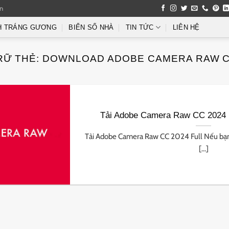
an
H TRÁNG GƯƠNG
BIỂN SỐ NHÀ
TIN TỨC
LIÊN HỆ
RỮ THẺ:
DOWNLOAD ADOBE CAMERA RAW C
Tải Adobe Camera Raw CC 2024 F
Tải Adobe Camera Raw CC 2024 Full Nếu bạn
[...]