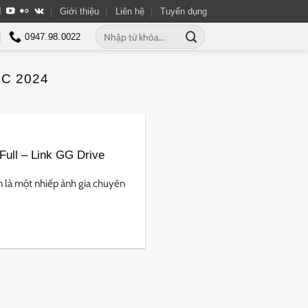
Giới thiệu
Liên hệ
Tuyển dụng
Tìm
0947.98.0022
kiếm:
C 2024
ull – Link GG Drive
 là một nhiếp ảnh gia chuyên