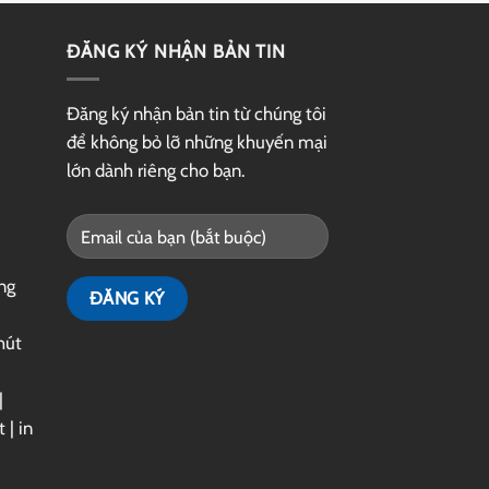
ĐĂNG KÝ NHẬN BẢN TIN
Đăng ký nhận bản tin từ chúng tôi
để không bỏ lỡ những khuyến mại
lớn dành riêng cho bạn.
ng
hút
|
t
|
in