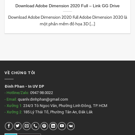
Download Adobe Dimension 2020 Full – Link GG Drive
Download Adobe Dimension 2020 Full Adobe Dimension 2020 là
một phần mềm đồ họa 3D [...]
VỀ CHÚNG TÔI
Đinh Phan
-
In UV DP
- Hotline/Zalo:
0947.98.0022
- Email:
quanlv.dinhphan@gmail.com
- Xưởng 1:
234/3 Tô Ngọc Vân, Phường Linh Đông, TP. HCM
- Xưởng 2:
185 Lý Thái Tổ, Phường Tân An, Đắk Lắk