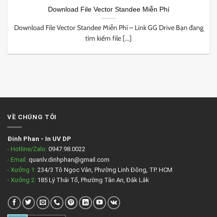
Download File Vector Standee Miễn Phí
Download File Vector Standee Miễn Phí – Link GG Drive Bạn đang
tìm kiếm file [...]
VỀ CHÚNG TÔI
Đinh Phan
-
In UV DP
- Hotline/Zalo:
0947.98.0022
- Email:
quanlv.dinhphan@gmail.com
- Xưởng 1:
234/3 Tô Ngọc Vân, Phường Linh Đông, TP. HCM
- Xưởng 2:
185 Lý Thái Tổ, Phường Tân An, Đắk Lắk