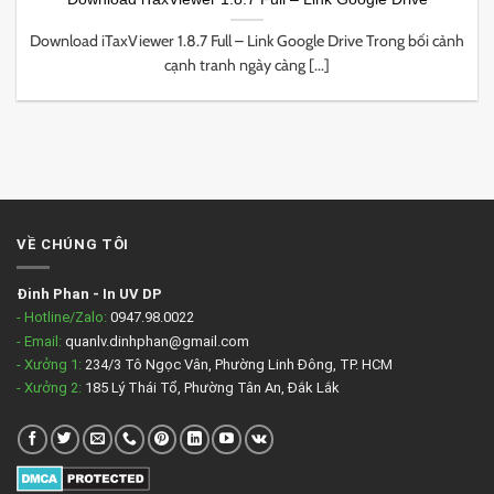
Download iTaxViewer 1.8.7 Full – Link Google Drive Trong bối cảnh
cạnh tranh ngày càng [...]
VỀ CHÚNG TÔI
Đinh Phan
-
In UV DP
- Hotline/Zalo:
0947.98.0022
- Email:
quanlv.dinhphan@gmail.com
- Xưởng 1:
234/3 Tô Ngọc Vân, Phường Linh Đông, TP. HCM
- Xưởng 2:
185 Lý Thái Tổ, Phường Tân An, Đắk Lắk