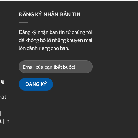
ĐĂNG KÝ NHẬN BẢN TIN
Đăng ký nhận bản tin từ chúng tôi
để không bỏ lỡ những khuyến mại
lớn dành riêng cho bạn.
ng
hút
|
t
|
in