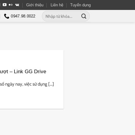
Giới thiệu
Liên hệ
Tuyển dụng
Tìm
0947.98.0022
kiếm:
Mượt – Link GG Drive
ố ngày nay, việc sử dụng [...]