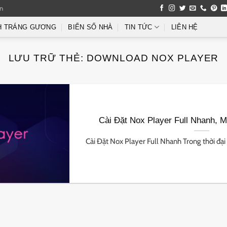
an
H TRÁNG GƯƠNG
BIỂN SỐ NHÀ
TIN TỨC
LIÊN HỆ
LƯU TRỮ THẺ:
DOWNLOAD NOX PLAYER
Cài Đặt Nox Player Full Nhanh, 
Cài Đặt Nox Player Full Nhanh Trong thời đại s