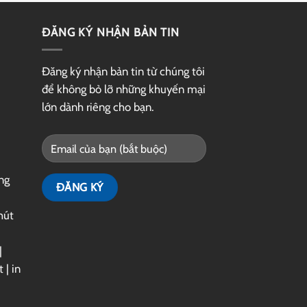
ĐĂNG KÝ NHẬN BẢN TIN
Đăng ký nhận bản tin từ chúng tôi
để không bỏ lỡ những khuyến mại
lớn dành riêng cho bạn.
ng
hút
|
t
|
in