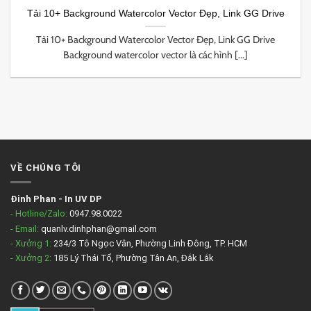
Tải 10+ Background Watercolor Vector Đẹp, Link GG Drive
Tải 10+ Background Watercolor Vector Đẹp, Link GG Drive
Background watercolor vector là các hình [...]
VỀ CHÚNG TÔI
Đinh Phan
-
In UV DP
- Hotline/Zalo:
0947.98.0022
- Email:
quanlv.dinhphan@gmail.com
- Xưởng 1:
234/3 Tô Ngọc Vân, Phường Linh Đông, TP. HCM
- Xưởng 2:
185 Lý Thái Tổ, Phường Tân An, Đắk Lắk