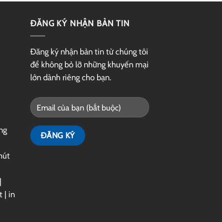
ĐĂNG KÝ NHẬN BẢN TIN
Đăng ký nhận bản tin từ chúng tôi
để không bỏ lỡ những khuyến mại
lớn dành riêng cho bạn.
ng
hút
|
t
|
in