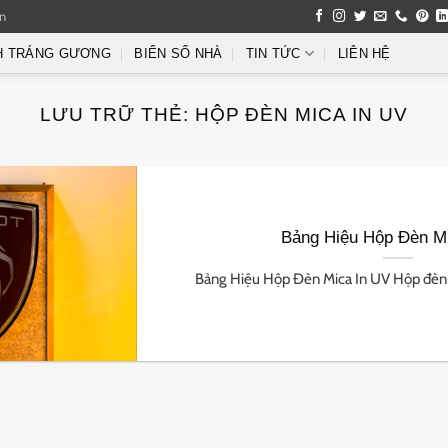
an
H TRÁNG GƯƠNG
BIỂN SỐ NHÀ
TIN TỨC
LIÊN HỆ
LƯU TRỮ THẺ:
HỘP ĐÈN MICA IN UV
Bảng Hiệu Hộp Đèn M
Bảng Hiệu Hộp Đèn Mica In UV Hộp đèn mi