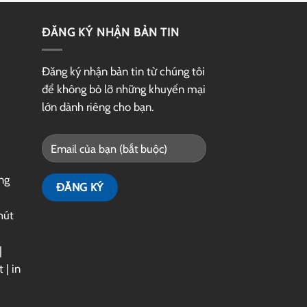
ĐĂNG KÝ NHẬN BẢN TIN
Đăng ký nhận bản tin từ chúng tôi
để không bỏ lỡ những khuyến mại
lớn dành riêng cho bạn.
ng
hút
|
t
|
in