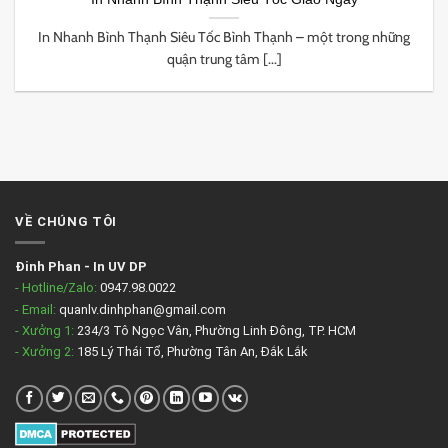
In Nhanh Bình Thạnh Siêu Tốc Bình Thạnh – một trong những
quận trung tâm [...]
VỀ CHÚNG TÔI
Đinh Phan
-
In UV DP
- Hotline/Zalo:
0947.98.0022
- Email:
quanlv.dinhphan@gmail.com
- Xưởng 1:
234/3 Tô Ngọc Vân, Phường Linh Đông, TP. HCM
- Xưởng 2:
185 Lý Thái Tổ, Phường Tân An, Đắk Lắk