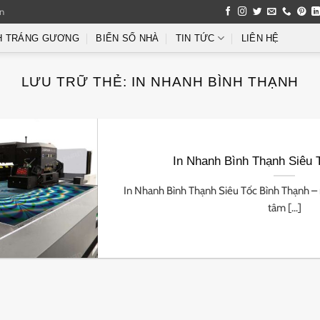
an
H TRÁNG GƯƠNG
BIỂN SỐ NHÀ
TIN TỨC
LIÊN HỆ
LƯU TRỮ THẺ:
IN NHANH BÌNH THẠNH
In Nhanh Bình Thạnh Siêu 
In Nhanh Bình Thạnh Siêu Tốc Bình Thạnh –
tâm [...]