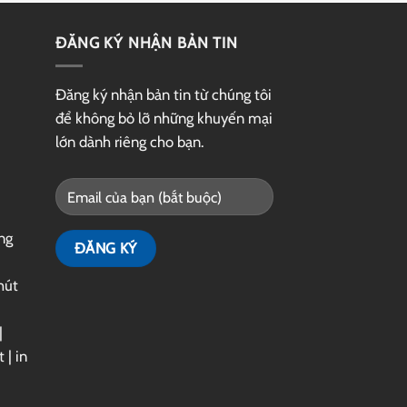
ĐĂNG KÝ NHẬN BẢN TIN
Đăng ký nhận bản tin từ chúng tôi
để không bỏ lỡ những khuyến mại
lớn dành riêng cho bạn.
ng
hút
|
t
|
in