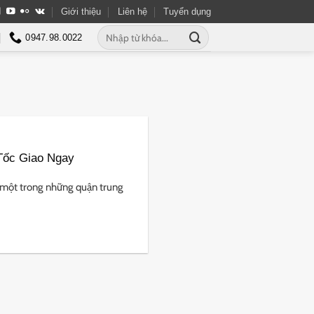
Giới thiệu
Liên hệ
Tuyển dụng
Tìm
0947.98.0022
kiếm:
Tốc Giao Ngay
 một trong những quận trung