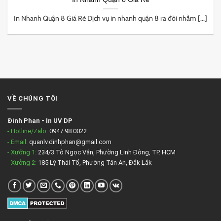
In Nhanh Quận 8 Giá Rẻ Dịch vụ in nhanh quận 8 ra đời nhằm [...]
VỀ CHÚNG TÔI
Đinh Phan
-
In UV DP
- Hotline/Zalo:
0947.98.0022
- Email:
quanlv.dinhphan@gmail.com
- Xưởng 1:
234/3 Tô Ngọc Vân, Phường Linh Đông, TP. HCM
- Xưởng 2:
185 Lý Thái Tổ, Phường Tân An, Đắk Lắk