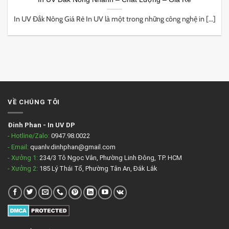
In UV Đắk Nông Giá Rẻ In UV là một trong những công nghệ in [...]
VỀ CHÚNG TÔI
Đinh Phan
-
In UV DP
- Hotline/Zalo:
0947.98.0022
- Email:
quanlv.dinhphan@gmail.com
- Xưởng 1:
234/3 Tô Ngọc Vân, Phường Linh Đông, TP. HCM
- Xưởng 2:
185 Lý Thái Tổ, Phường Tân An, Đắk Lắk