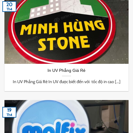
20
Th4
In UV Phẳng Giá Rẻ
In UV Phẳng Giá Rẻ In UV được biết đến với tốc độ in cao [...]
19
Th4