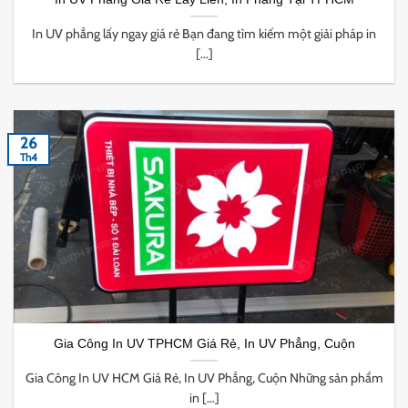
In UV phẳng lấy ngay giá rẻ Bạn đang tìm kiếm một giải pháp in
[...]
26
Th4
Gia Công In UV TPHCM Giá Rẻ, In UV Phẳng, Cuộn
Gia Công In UV HCM Giá Rẻ, In UV Phẳng, Cuộn Những sản phẩm
in [...]