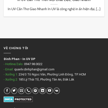
In UV Cần Thơ Giao Nhanh In UV là công nghệ in ấn hiện đại, [...]
VỀ CHÚNG TÔI
Đinh Phan
-
In UV DP
- Hotline/Zalo:
0947.98.0022
- Email:
quanlv.dinhphan@gmail.com
- Xưởng 1:
234/3 Tô Ngọc Vân, Phường Linh Đông, TP. HCM
- Xưởng 2:
185 Lý Thái Tổ, Phường Tân An, Đắk Lắk