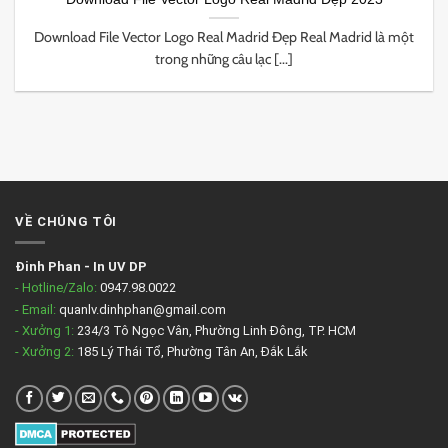
Download File Vector Logo Real Madrid Đẹp Real Madrid là một
trong những câu lạc [...]
VỀ CHÚNG TÔI
Đinh Phan
-
In UV DP
- Hotline/Zalo:
0947.98.0022
- Email:
quanlv.dinhphan@gmail.com
- Xưởng 1:
234/3 Tô Ngọc Vân, Phường Linh Đông, TP. HCM
- Xưởng 2:
185 Lý Thái Tổ, Phường Tân An, Đắk Lắk