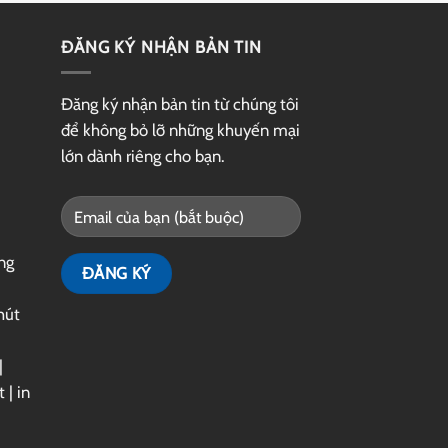
ĐĂNG KÝ NHẬN BẢN TIN
Đăng ký nhận bản tin từ chúng tôi
để không bỏ lỡ những khuyến mại
lớn dành riêng cho bạn.
ng
hút
|
t
|
in