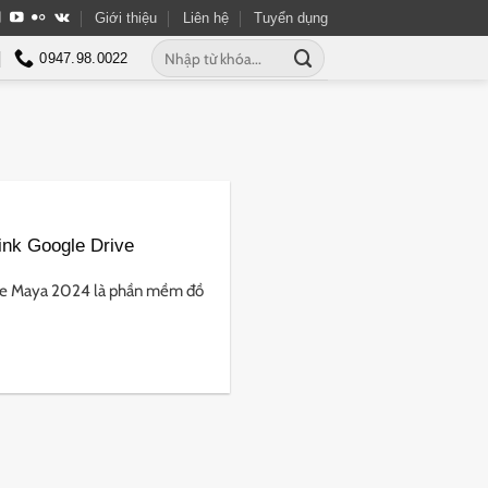
Giới thiệu
Liên hệ
Tuyển dụng
Tìm
0947.98.0022
kiếm:
ink Google Drive
ve Maya 2024 là phần mềm đồ