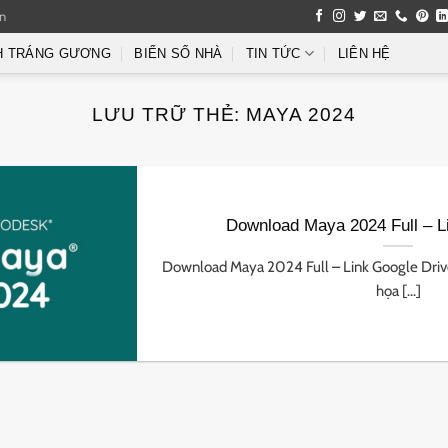
an
H TRÁNG GƯƠNG
BIỂN SỐ NHÀ
TIN TỨC
LIÊN HỆ
LƯU TRỮ THẺ:
MAYA 2024
Download Maya 2024 Full – L
Download Maya 2024 Full – Link Google Dri
họa [...]