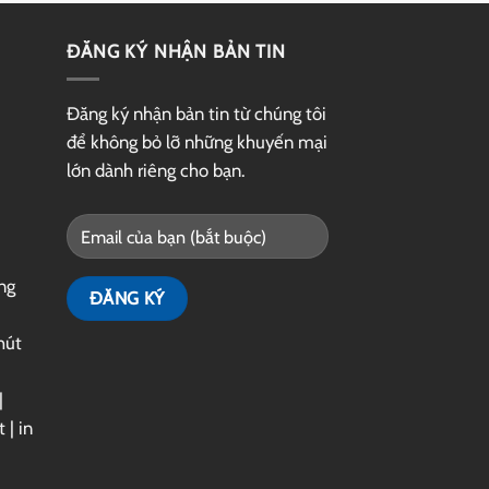
ĐĂNG KÝ NHẬN BẢN TIN
Đăng ký nhận bản tin từ chúng tôi
để không bỏ lỡ những khuyến mại
lớn dành riêng cho bạn.
ng
hút
|
t
|
in