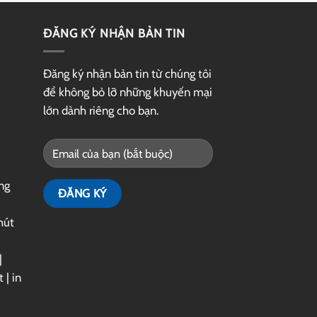
ĐĂNG KÝ NHẬN BẢN TIN
Đăng ký nhận bản tin từ chúng tôi
để không bỏ lỡ những khuyến mại
lớn dành riêng cho bạn.
ng
hút
|
t
|
in