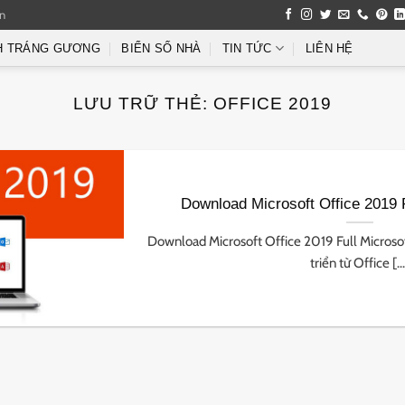
an
H TRÁNG GƯƠNG
BIỂN SỐ NHÀ
TIN TỨC
LIÊN HỆ
LƯU TRỮ THẺ:
OFFICE 2019
Download Microsoft Office 2019 
Download Microsoft Office 2019 Full Microsof
triển từ Office [...