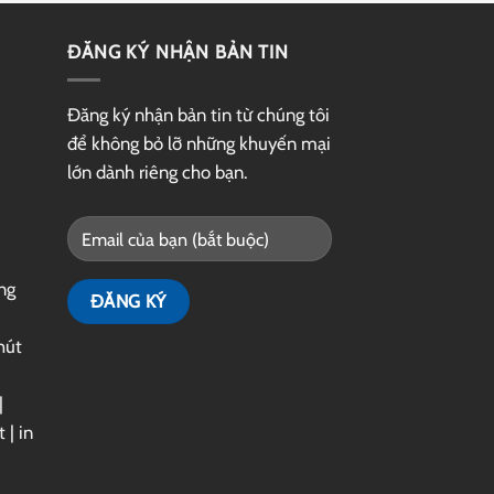
ĐĂNG KÝ NHẬN BẢN TIN
Đăng ký nhận bản tin từ chúng tôi
để không bỏ lỡ những khuyến mại
lớn dành riêng cho bạn.
ng
hút
|
t
|
in