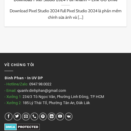
Download Pixel Studio 2024 Full Pixel Studio 2024 là phần mềm
chỉnh sửa ảnh và [...]
VỀ CHÚNG TÔI
Đinh Phan
-
In UV DP
- Hotline/Zalo:
0947.98.0022
- Email:
quanlv.dinhphan@gmail.com
- Xưởng 1:
234/3 Tô Ngọc Vân, Phường Linh Đông, TP. HCM
- Xưởng 2:
185 Lý Thái Tổ, Phường Tân An, Đắk Lắk