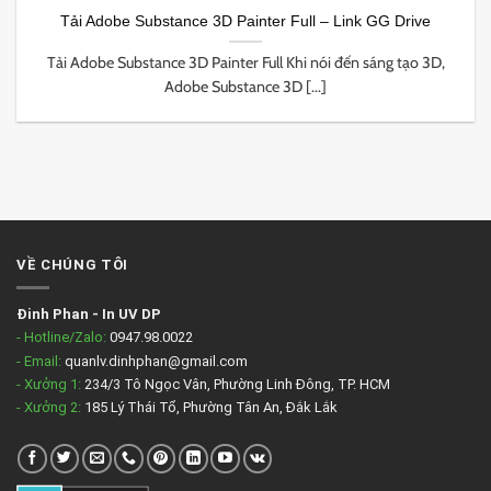
Tải Adobe Substance 3D Painter Full – Link GG Drive
Tải Adobe Substance 3D Painter Full Khi nói đến sáng tạo 3D,
Adobe Substance 3D [...]
VỀ CHÚNG TÔI
Đinh Phan
-
In UV DP
- Hotline/Zalo:
0947.98.0022
- Email:
quanlv.dinhphan@gmail.com
- Xưởng 1:
234/3 Tô Ngọc Vân, Phường Linh Đông, TP. HCM
- Xưởng 2:
185 Lý Thái Tổ, Phường Tân An, Đắk Lắk