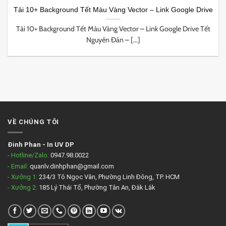
Tải 10+ Background Tết Màu Vàng Vector – Link Google Drive
Tải 10+ Background Tết Màu Vàng Vector – Link Google Drive Tết
Nguyên Đán – [...]
VỀ CHÚNG TÔI
Đinh Phan
-
In UV DP
- Hotline/Zalo:
0947.98.0022
- Email:
quanlv.dinhphan@gmail.com
- Xưởng 1:
234/3 Tô Ngọc Vân, Phường Linh Đông, TP. HCM
- Xưởng 2:
185 Lý Thái Tổ, Phường Tân An, Đắk Lắk