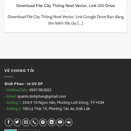
Download File Cây Thông Noel Vector, Link GG Drive
Download File Cây Thông Noel Vector, Link Google Drive Bạn đang
tìm kiếm file cây [...]
VỀ CHÚNG TÔI
Đinh Phan
-
In UV DP
- Hotline/Zalo:
0947.98.0022
- Email:
quanlv.dinhphan@gmail.com
- Xưởng 1:
234/3 Tô Ngọc Vân, Phường Linh Đông, TP. HCM
- Xưởng 2:
185 Lý Thái Tổ, Phường Tân An, Đắk Lắk