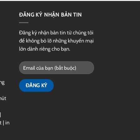
ĐĂNG KÝ NHẬN BẢN TIN
Đăng ký nhận bản tin từ chúng tôi
để không bỏ lỡ những khuyến mại
lớn dành riêng cho bạn.
ng
hút
|
t
|
in