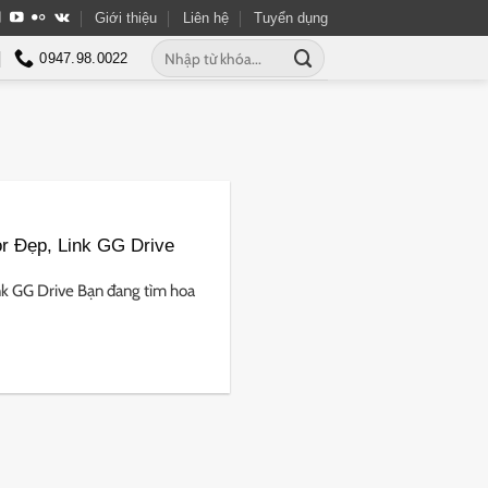
Giới thiệu
Liên hệ
Tuyển dụng
Tìm
0947.98.0022
kiếm:
r Đẹp, Link GG Drive
k GG Drive Bạn đang tìm hoa