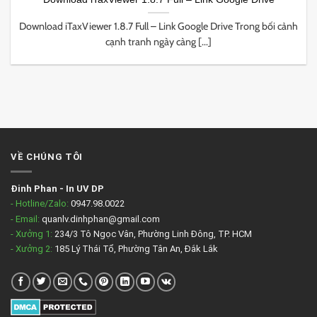
Download iTaxViewer 1.8.7 Full – Link Google Drive Trong bối cảnh
cạnh tranh ngày càng [...]
VỀ CHÚNG TÔI
Đinh Phan
-
In UV DP
- Hotline/Zalo:
0947.98.0022
- Email:
quanlv.dinhphan@gmail.com
- Xưởng 1:
234/3 Tô Ngọc Vân, Phường Linh Đông, TP. HCM
- Xưởng 2:
185 Lý Thái Tổ, Phường Tân An, Đắk Lắk