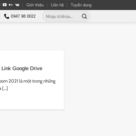
Giới thiệu
Liên hệ
Tuyển dụng
Tìm
0947.98.0022
kiếm:
 Link Google Drive
oom 2021 là một trong những
[...]