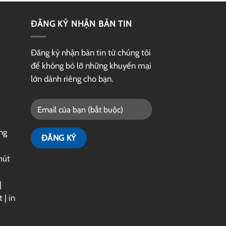
ĐĂNG KÝ NHẬN BẢN TIN
Đăng ký nhận bản tin từ chúng tôi
để không bỏ lỡ những khuyến mại
lớn dành riêng cho bạn.
ng
hút
|
t
|
in