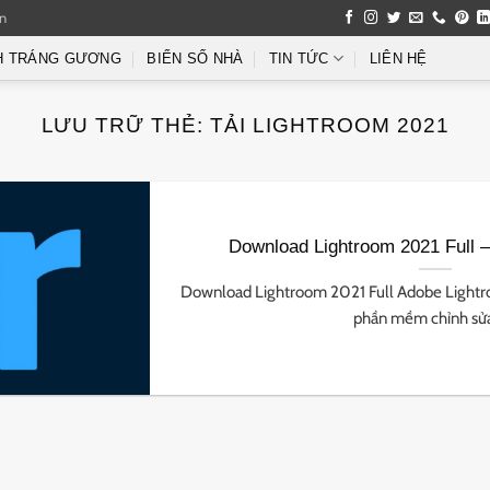
an
H TRÁNG GƯƠNG
BIỂN SỐ NHÀ
TIN TỨC
LIÊN HỆ
LƯU TRỮ THẺ:
TẢI LIGHTROOM 2021
Download Lightroom 2021 Full –
Download Lightroom 2021 Full Adobe Lightr
phần mềm chỉnh sửa 