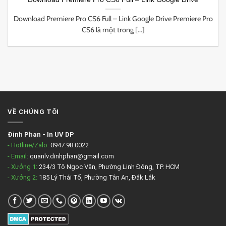
Download Premiere Pro CS6 Full – Link Google Drive Premiere Pro
CS6 là một trong [...]
VỀ CHÚNG TÔI
Đinh Phan
-
In UV DP
- Hotline/Zalo:
0947.98.0022
- Email:
quanlv.dinhphan@gmail.com
- Xưởng 1:
234/3 Tô Ngọc Vân, Phường Linh Đông, TP. HCM
- Xưởng 2:
185 Lý Thái Tổ, Phường Tân An, Đắk Lắk