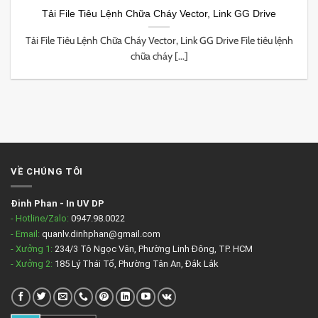
Tải File Tiêu Lệnh Chữa Cháy Vector, Link GG Drive
Tải File Tiêu Lệnh Chữa Cháy Vector, Link GG Drive File tiêu lệnh
chữa cháy [...]
VỀ CHÚNG TÔI
Đinh Phan
-
In UV DP
- Hotline/Zalo:
0947.98.0022
- Email:
quanlv.dinhphan@gmail.com
- Xưởng 1:
234/3 Tô Ngọc Vân, Phường Linh Đông, TP. HCM
- Xưởng 2:
185 Lý Thái Tổ, Phường Tân An, Đắk Lắk