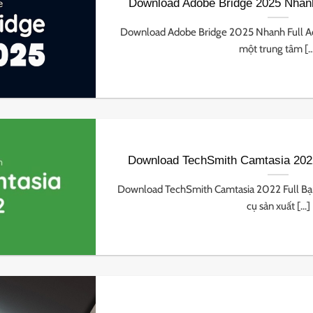
Download Adobe Bridge 2025 Nhanh
Download Adobe Bridge 2025 Nhanh Full Ad
một trung tâm [..
Download TechSmith Camtasia 2022
Download TechSmith Camtasia 2022 Full Bạ
cụ sản xuất [...]