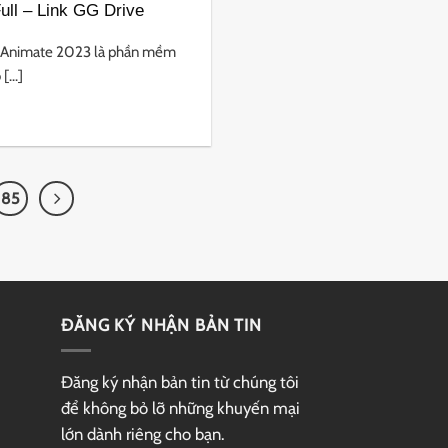
ll – Link GG Drive
 Animate 2023 là phần mềm
...]
85
ĐĂNG KÝ NHẬN BẢN TIN
Đăng ký nhận bản tin từ chúng tôi
để không bỏ lỡ những khuyến mại
lớn dành riêng cho bạn.