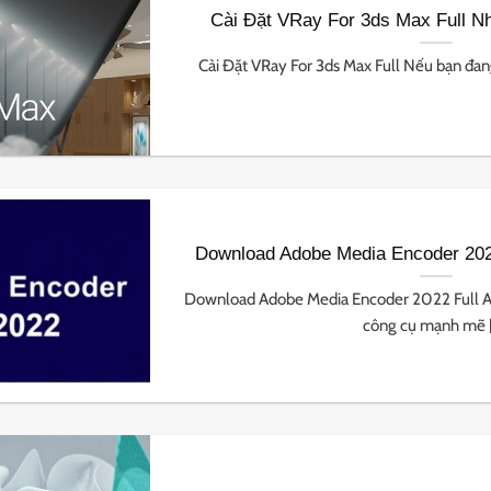
Cài Đặt VRay For 3ds Max Full N
Cài Đặt VRay For 3ds Max Full Nếu bạn đang
Download Adobe Media Encoder 2022
Download Adobe Media Encoder 2022 Full A
công cụ mạnh mẽ [.