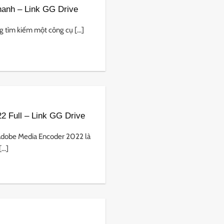
hanh – Link GG Drive
 tìm kiếm một công cụ [...]
 Full – Link GG Drive
dobe Media Encoder 2022 là
..]