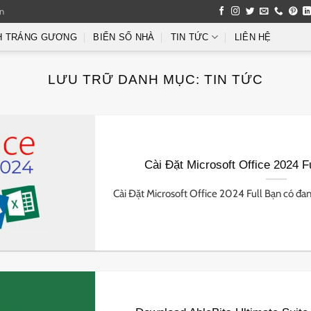
an
H TRÁNG GƯƠNG
BIỂN SỐ NHÀ
TIN TỨC
LIÊN HỆ
LƯU TRỮ DANH MỤC:
TIN TỨC
Cài Đặt Microsoft Office 2024 F
Cài Đặt Microsoft Office 2024 Full Bạn có đang