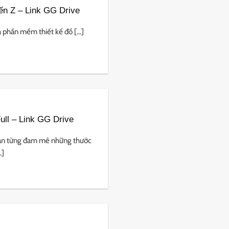
ến Z – Link GG Drive
 phần mềm thiết kế đồ [...]
ll – Link GG Drive
n từng đam mê những thước
.]