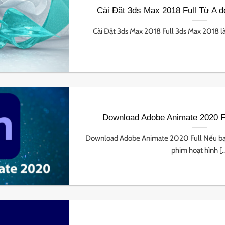
Cài Đặt 3ds Max 2018 Full Từ A đ
Cài Đặt 3ds Max 2018 Full 3ds Max 2018 là
Download Adobe Animate 2020 Fu
Download Adobe Animate 2020 Full Nếu bạ
phim hoạt hình [..