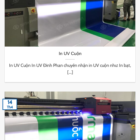
In UV Cuộn
In UV Cuộn In UV Đinh Phan chuyên nhận in UV cuộn như: In bạt,
[...]
14
Th4