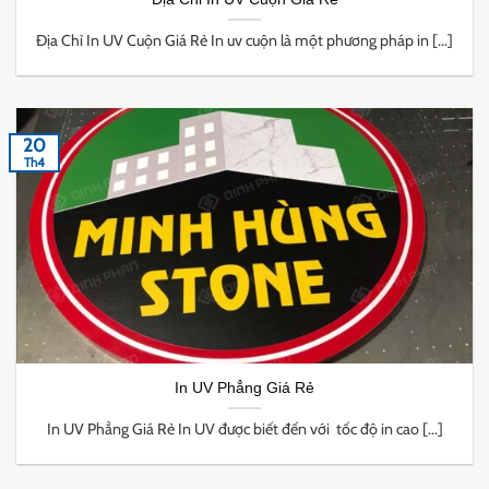
Địa Chỉ In UV Cuộn Giá Rẻ In uv cuộn là một phương pháp in [...]
20
Th4
In UV Phẳng Giá Rẻ
In UV Phẳng Giá Rẻ In UV được biết đến với tốc độ in cao [...]