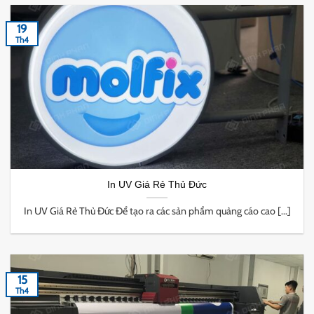
19
Th4
In UV Giá Rẻ Thủ Đức
In UV Giá Rẻ Thủ Đức Để tạo ra các sản phẩm quảng cáo cao [...]
15
Th4