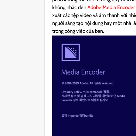
không nhắc đến
Adobe Media Encode
xuất các tệp video và âm thanh với nhi
người sáng tạo nội dung hay một nhà 
trong công việc của bạn.