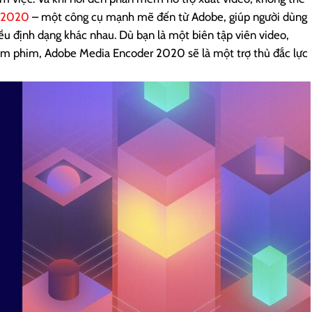
r 2020
– một công cụ mạnh mẽ đến từ Adobe, giúp người dùng
ều định dạng khác nhau. Dù bạn là một biên tập viên video,
làm phim, Adobe Media Encoder 2020 sẽ là một trợ thủ đắc lực