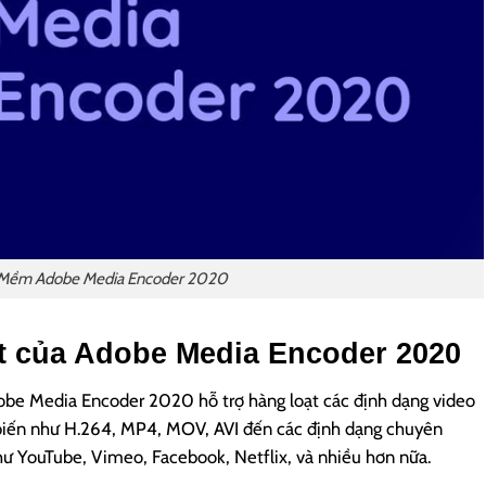
Mềm Adobe Media Encoder 2020
ật của Adobe Media Encoder 2020
Adobe Media Encoder 2020 hỗ trợ hàng loạt các định dạng video
 biến như H.264, MP4, MOV, AVI đến các định dạng chuyên
ư YouTube, Vimeo, Facebook, Netflix, và nhiều hơn nữa.