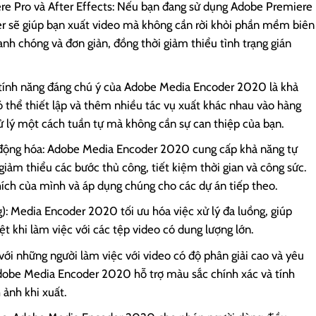
ere Pro và After Effects: Nếu bạn đang sử dụng Adobe Premiere
er sẽ giúp bạn xuất video mà không cần rời khỏi phần mềm biên
anh chóng và đơn giản, đồng thời giảm thiểu tình trạng gián
tính năng đáng chú ý của Adobe Media Encoder 2020 là khả
ó thể thiết lập và thêm nhiều tác vụ xuất khác nhau vào hàng
 lý một cách tuần tự mà không cần sự can thiệp của bạn.
ự động hóa: Adobe Media Encoder 2020 cung cấp khả năng tự
giảm thiểu các bước thủ công, tiết kiệm thời gian và công sức.
thích của mình và áp dụng chúng cho các dự án tiếp theo.
g): Media Encoder 2020 tối ưu hóa việc xử lý đa luồng, giúp
iệt khi làm việc với các tệp video có dung lượng lớn.
ới những người làm việc với video có độ phân giải cao và yêu
Adobe Media Encoder 2020 hỗ trợ màu sắc chính xác và tính
ảnh khi xuất.