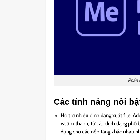
Phần 
Các tính năng nổi b
Hỗ trợ nhiều định dạng xuất file: 
và âm thanh, từ các định dạng phổ
dụng cho các nền tảng khác nhau nh