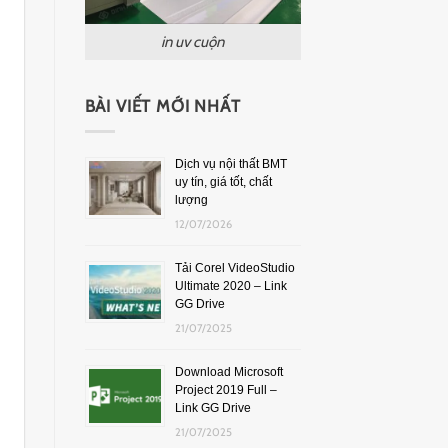
in uv cuộn
BÀI VIẾT MỚI NHẤT
Dịch vụ nội thất BMT
uy tín, giá tốt, chất
lượng
12/07/2026
Tải Corel VideoStudio
Ultimate 2020 – Link
GG Drive
21/07/2025
Download Microsoft
Project 2019 Full –
Link GG Drive
21/07/2025