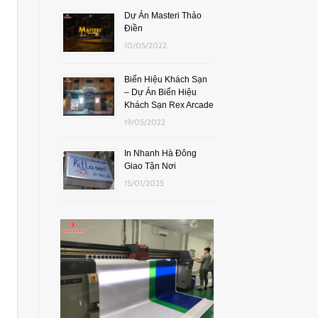
Dự Án Masteri Thảo
Điền
10/05/2022
Biển Hiệu Khách Sạn
– Dự Án Biển Hiệu
Khách Sạn Rex Arcade
19/05/2022
In Nhanh Hà Đông
Giao Tận Nơi
15/01/2025