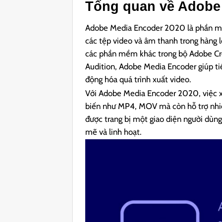
Tổng quan về Adobe
Adobe Media Encoder 2020 là phần mềm
các tệp video và âm thanh trong hàng l
các phần mềm khác trong bộ Adobe Cre
Audition, Adobe Media Encoder giúp tiế
động hóa quá trình xuất video.
Với Adobe Media Encoder 2020, việc xu
biến như MP4, MOV mà còn hỗ trợ nhiề
được trang bị một giao diện người dùn
mẽ và linh hoạt.