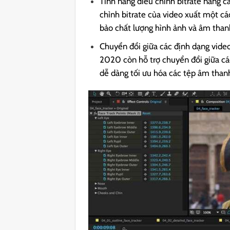
Tính năng điều chỉnh bitrate nâng
chỉnh bitrate của video xuất một cá
bảo chất lượng hình ảnh và âm thanh
Chuyển đổi giữa các định dạng vide
2020 còn hỗ trợ chuyển đổi giữa c
dễ dàng tối ưu hóa các tệp âm than