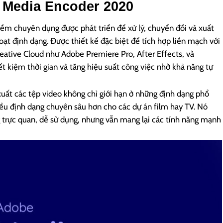
 Media Encoder 2020
 chuyên dụng được phát triển để xử lý, chuyển đổi và xuất
oạt định dạng. Được thiết kế đặc biệt để tích hợp liền mạch với
ative Cloud như Adobe Premiere Pro, After Effects, và
t kiệm thời gian và tăng hiệu suất công việc nhờ khả năng tự
ất các tệp video không chỉ giới hạn ở những định dạng phổ
u định dạng chuyên sâu hơn cho các dự án film hay TV. Nó
g trực quan, dễ sử dụng, nhưng vẫn mang lại các tính năng mạnh