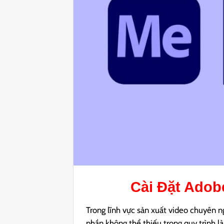
Cài Đặt
Adobe
Trong lĩnh vực sản xuất video chuyên n
phần không thể thiếu trong quy trình l