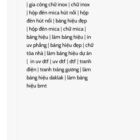
|
gia công chữ inox
|
chữ inox
|
hộp đèn mica hút nổi
|
hộp
đèn hút nổi
|
bảng hiệu đẹp
|
hộp đèn mica
|
chữ mica
|
bảng hiệu
|
làm bảng hiệu
|
in
uv phẳng
|
bảng hiệu đẹp
|
chữ
tòa nhà
|
làm bảng hiệu dự án
|
in uv dtf
|
uv dtf
|
dtf
|
tranh
điện
|
tranh tráng gương
|
làm
bảng hiệu daklak
|
làm bảng
hiệu bmt