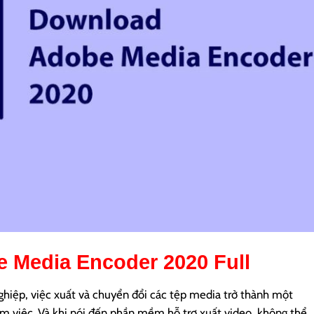
 Media Encoder 2020
Full
ghiệp, việc xuất và chuyển đổi các tệp media trở thành một
àm việc. Và khi nói đến phần mềm hỗ trợ xuất video, không thể