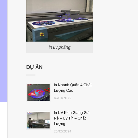
in uv phẳng
DỰ ÁN
In Nhanh Quận 4 Chất
Lượng Cao
16/01/2025
In UV Kiên Giang Giá
Rẻ – Uy Tín – Chất
Lượng
25/12/2024