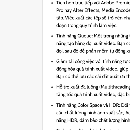
Tích hợp trực tiếp với Adobe Premi
Pro hay After Effects, Media Encod
tập. Việc xuất các tệp sẽ trở nên nh
đoạn trong quy trình làm việc.
Tính năng Queue: Một trong những 
năng tạo hàng đợi xuất video. Bạn c
đợi, sau đó để phần mềm tự động xử
Giảm tải công việc với tính năng t
động hóa quá trình xuất video, giúp 
Bạn có thể lưu các cài đặt xuất ưa 
Hỗ trợ xuất đa luồng (Multithreadin
tăng tốc quá trình xuất video, đặc b
Tính năng Color Space và HDR: Đối v
cầu chất lượng hình ảnh xuất sắc, 
năng HDR, đảm bảo chất lượng hình 