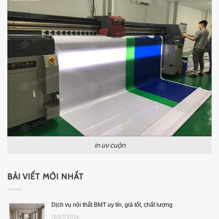
in uv cuộn
BÀI VIẾT MỚI NHẤT
Dịch vụ nội thất BMT uy tín, giá tốt, chất lượng
12/07/2026