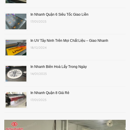
In Nhanh Quận 6 Siêu Tốc Giao Liền
17/01/2025
In UV Tây Ninh Trên Mọi Chất Liệu – Giao Nhanh
18/12/2024
In Nhanh Biên Hoà Lấy Trong Ngày
14/01/2025
In Nhanh Quận 8 Giá Rẻ
17/01/2025