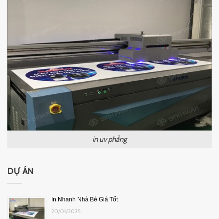
in uv phẳng
DỰ ÁN
In Nhanh Nhà Bè Giá Tốt
20/01/2025