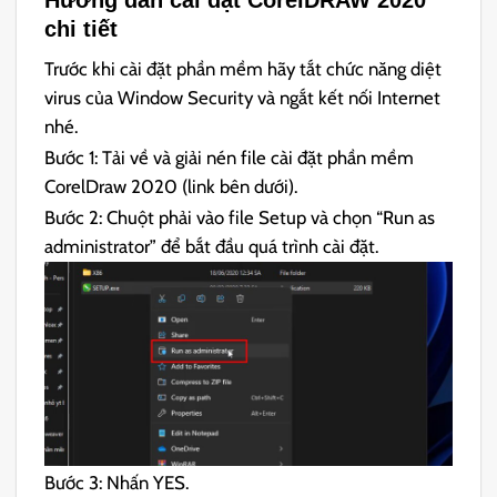
Hướng dẫn cài đặt CorelDRAW 2020
chi tiết
Trước khi cài đặt phần mềm hãy tắt chức năng diệt
virus của Window Security và ngắt kết nối Internet
nhé.
Bước 1: Tải về và giải nén file cài đặt phần mềm
CorelDraw 2020 (link bên dưới).
Bước 2: Chuột phải vào file Setup và chọn “Run as
administrator” để bắt đầu quá trình cài đặt.
Bước 3: Nhấn YES.