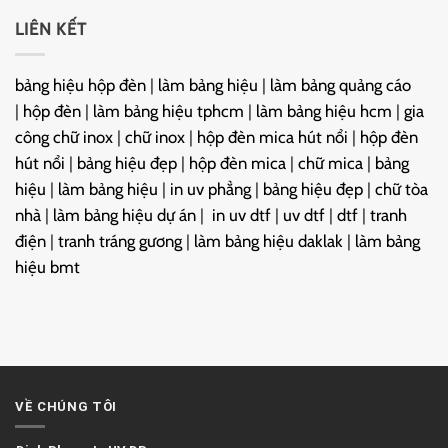
LIÊN KẾT
bảng hiệu hộp đèn
|
làm bảng hiệu
|
làm bảng quảng cáo
|
hộp đèn
|
làm bảng hiệu tphcm
|
làm bảng hiệu hcm
|
gia
công chữ inox
|
chữ inox
|
hộp đèn mica hút nổi
|
hộp đèn
hút nổi
|
bảng hiệu đẹp
|
hộp đèn mica
|
chữ mica
|
bảng
hiệu
|
làm bảng hiệu
|
in uv phẳng
|
bảng hiệu đẹp
|
chữ tòa
nhà
|
làm bảng hiệu dự án
|
in uv dtf
|
uv dtf
|
dtf
|
tranh
điện
|
tranh tráng gương
|
làm bảng hiệu daklak
|
làm bảng
hiệu bmt
VỀ CHÚNG TÔI