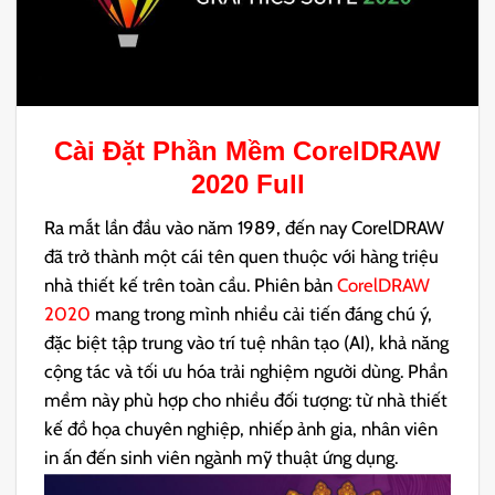
Cài Đặt Phần Mềm
CorelDRAW
2020
Full
Ra mắt lần đầu vào năm 1989, đến nay CorelDRAW
đã trở thành một cái tên quen thuộc với hàng triệu
nhà thiết kế trên toàn cầu. Phiên bản
CorelDRAW
2020
mang trong mình nhiều cải tiến đáng chú ý,
đặc biệt tập trung vào trí tuệ nhân tạo (AI), khả năng
cộng tác và tối ưu hóa trải nghiệm người dùng. Phần
mềm này phù hợp cho nhiều đối tượng: từ nhà thiết
kế đồ họa chuyên nghiệp, nhiếp ảnh gia, nhân viên
in ấn đến sinh viên ngành mỹ thuật ứng dụng.