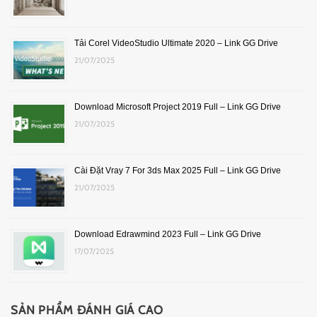
Tải Corel VideoStudio Ultimate 2020 – Link GG Drive
21/07/2025
Download Microsoft Project 2019 Full – Link GG Drive
21/07/2025
Cài Đặt Vray 7 For 3ds Max 2025 Full – Link GG Drive
21/07/2025
Download Edrawmind 2023 Full – Link GG Drive
17/07/2025
SẢN PHẨM ĐÁNH GIÁ CAO