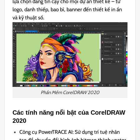
lựa chọn đáng tin cậy cho mọi dự án thiết kế – từ
logo, danh thiếp, bao bì, banner đến thiết kế in ấn
và kỹ thuật số.
Phần Mềm CorelDRAW 2020
Các tính năng nổi bật của CorelDRAW
2020
Công cụ PowerTRACE AI: Sử dụng trí tuệ nhân