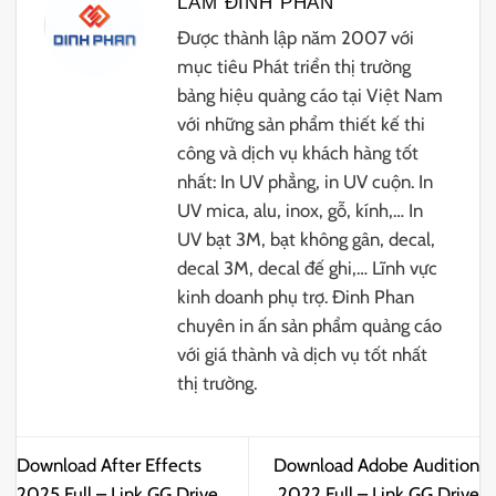
LAM ĐINH PHAN
Được thành lập năm 2007 với
mục tiêu Phát triển thị trường
bảng hiệu quảng cáo tại Việt Nam
với những sản phẩm thiết kế thi
công và dịch vụ khách hàng tốt
nhất: In UV phẳng, in UV cuộn. In
UV mica, alu, inox, gỗ, kính,… In
UV bạt 3M, bạt không gân, decal,
decal 3M, decal đế ghi,… Lĩnh vực
kinh doanh phụ trợ. Đinh Phan
chuyên in ấn sản phẩm quảng cáo
với giá thành và dịch vụ tốt nhất
thị trường.
Download After Effects
Download Adobe Audition
2025 Full – Link GG Drive
2022 Full – Link GG Drive