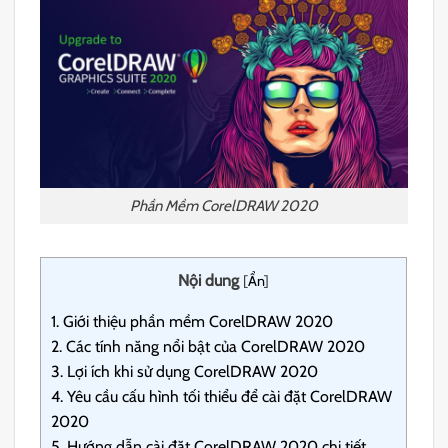
Phần Mềm CorelDRAW 2020
Nội dung
[
Ẩn
]
1.
Giới thiệu phần mềm CorelDRAW 2020
2.
Các tính năng nổi bật của CorelDRAW 2020
3.
Lợi ích khi sử dụng CorelDRAW 2020
4.
Yêu cầu cấu hình tối thiểu để cài đặt CorelDRAW
2020
5.
Hướng dẫn cài đặt CorelDRAW 2020 chi tiết