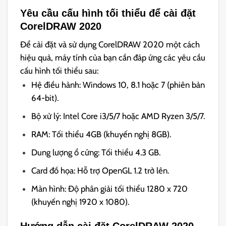
Yêu cầu cấu hình tối thiểu để cài đặt
CorelDRAW 2020
Để cài đặt và sử dụng CorelDRAW 2020 một cách
hiệu quả, máy tính của bạn cần đáp ứng các yêu cầu
cấu hình tối thiểu sau:
Hệ điều hành: Windows 10, 8.1 hoặc 7 (phiên bản
64-bit).
Bộ xử lý: Intel Core i3/5/7 hoặc AMD Ryzen 3/5/7.
RAM: Tối thiểu 4GB (khuyến nghị 8GB).
Dung lượng ổ cứng: Tối thiểu 4.3 GB.
Card đồ họa: Hỗ trợ OpenGL 1.2 trở lên.
Màn hình: Độ phân giải tối thiểu 1280 x 720
(khuyến nghị 1920 x 1080).