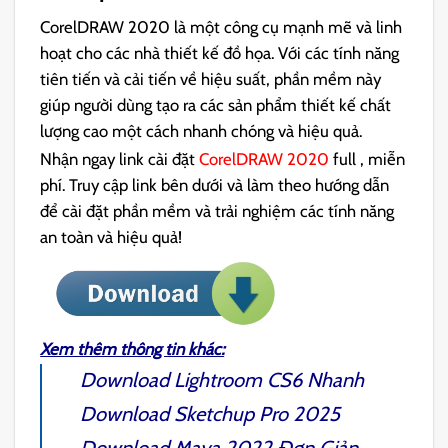
CorelDRAW 2020 là một công cụ mạnh mẽ và linh
hoạt cho các nhà thiết kế đồ họa. Với các tính năng
tiên tiến và cải tiến về hiệu suất, phần mềm này
giúp người dùng tạo ra các sản phẩm thiết kế chất
lượng cao một cách nhanh chóng và hiệu quả.
Nhận ngay link cài đặt
CorelDRAW 2020
full , miễn
phí. Truy cập link bên dưới và làm theo hướng dẫn
để cài đặt phần mềm và trải nghiệm các tính năng
an toàn và hiệu quả!
Xem thêm thông tin khác:
Download
Lightroom CS6
Nhanh
Download
Sketchup Pro 2025
Download
Maya 2022
Đơn Giản