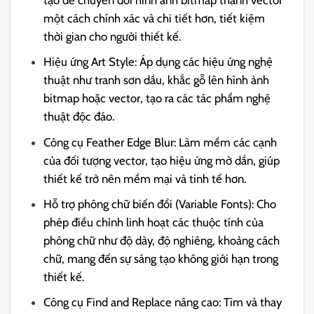
tạo để chuyển đổi hình ảnh bitmap thành vector
một cách chính xác và chi tiết hơn, tiết kiệm
thời gian cho người thiết kế.
Hiệu ứng Art Style: Áp dụng các hiệu ứng nghệ
thuật như tranh sơn dầu, khắc gỗ lên hình ảnh
bitmap hoặc vector, tạo ra các tác phẩm nghệ
thuật độc đáo.
Công cụ Feather Edge Blur: Làm mềm các cạnh
của đối tượng vector, tạo hiệu ứng mờ dần, giúp
thiết kế trở nên mềm mại và tinh tế hơn.
Hỗ trợ phông chữ biến đổi (Variable Fonts): Cho
phép điều chỉnh linh hoạt các thuộc tính của
phông chữ như độ dày, độ nghiêng, khoảng cách
chữ, mang đến sự sáng tạo không giới hạn trong
thiết kế.
Công cụ Find and Replace nâng cao: Tìm và thay