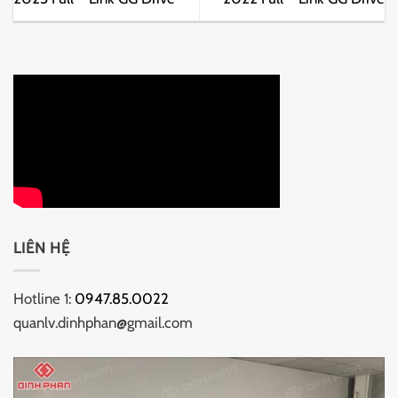
LIÊN HỆ
Hotline 1:
0947.85.0022
quanlv.dinhphan@gmail.com